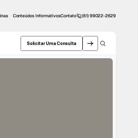
inas
Conteúdos Informativos
Contato
(61) 99022-2629
Solicitar Uma Consulta